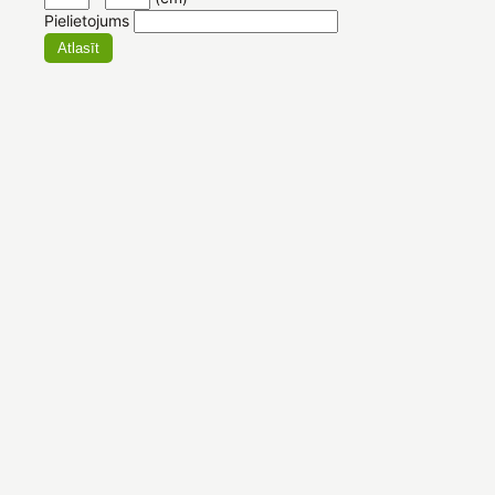
Pielietojums