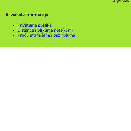
Siguldas
E-veikala informācija
Privātuma politika
Distances pirkuma noteikumi
Preču atgriešanas paziņojums