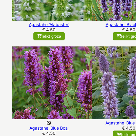
Agastahe 'Alabaster'
Agastahe 'Blac
€ 4.50
€ 4.50
Ielikt grozā
Ielikt gr
Agastahe 'Blue 
Agastahe 'Blue Boa'
€ 4.50
€ 4.50
Ielikt gr