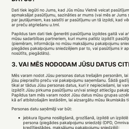
Dati tiek iegūti no Jums, kad Jūs mūsu Vietnē veicat pasūtīju
apmaksājat pasūtījumu, sazināties ar mums (vai mēs ar Jums 
par jautājumiem, kas saistīti ar pasūtījumu un tā izpildi, kad vē
ar preču atgriešanu u.tml.
Papildus tam dati tiek ģenerēti pasūtījuma izpildes gaitā vai arī
mūsu sadarbības partneriem, kuri mums palīdz izpildīt pasūtī
(piemēram, informācija no mūsu maksājumu pakalpojumu snie
piegādes pakalpojumu sniedzējiem par to, vai pasūtījums ir a
nosūtīts, piegādāts).
3. VAI MĒS NODODAM JŪSU DATUS CIT
Mēs varam nodot Jūsu personas datus trešajām personām, lai
jūsu pieprasīto preču vai pakalpojumu saņemšanu. Šādā gad
tikai ar tādus Jūsu personas datus, kuri ir nepieciešami, lai var
izpildīt Jūsu pirkuma pasūtījumu un/vai sniegt attiecīgu pakal
Papildus tam mēs varam nodot Jūsu datus mūsu grupas uzņē
kā arī atbilstošajām iestādēm, lai aizsargātu mūsu likumiskās t
Personas datu saņēmēji var būt:
jebkura līguma noslēgšanā, grozīšanā, izpildē un izpildē 
persona (piegādes pakalpojumu sniedzēji (DPD, Omniva
kredītiestādes, maksājumu pakalpojumu sniedzēji);