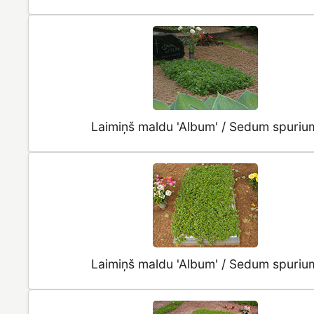
Laimiņš maldu 'Album' / Sedum spuriu
Laimiņš maldu 'Album' / Sedum spuriu