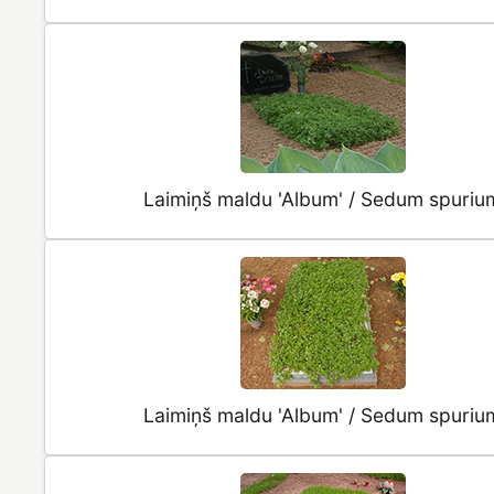
Laimiņš maldu 'Album' / Sedum spuriu
Laimiņš maldu 'Album' / Sedum spuriu