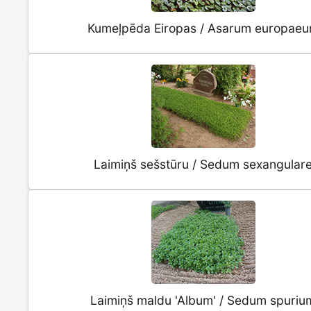
Kumeļpēda Eiropas / Asarum europae
Laimiņš sešstūru / Sedum sexangular
Laimiņš maldu 'Album' / Sedum spuriu