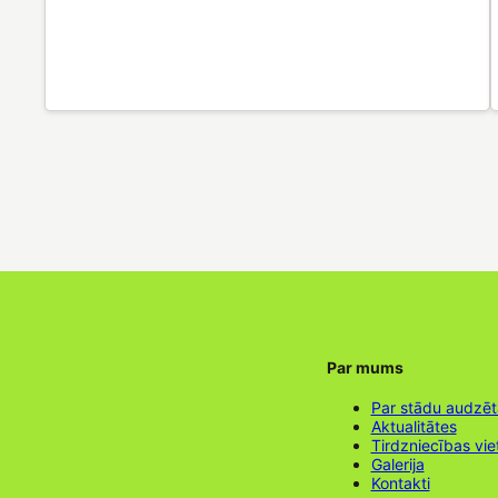
Par mums
Par stādu audzē
Aktualitātes
Tirdzniecības vie
Galerija
Kontakti