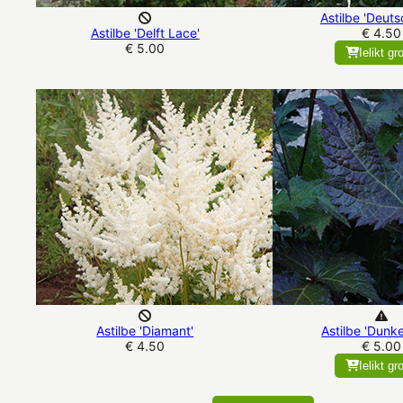
Astilbe 'Deuts
Astilbe 'Delft Lace'
€ 4.50
€ 5.00
Ielikt gr
Astilbe 'Diamant'
Astilbe 'Dunke
€ 4.50
€ 5.00
Ielikt gr