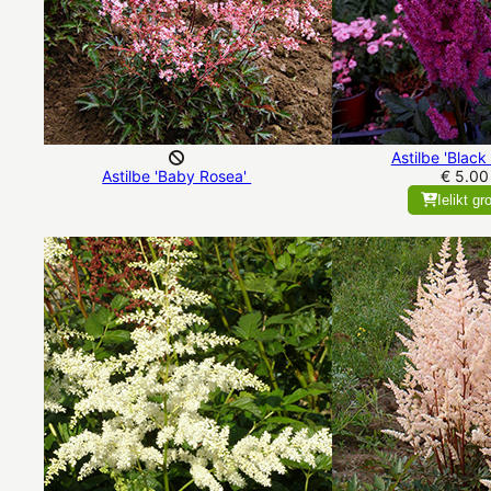
Astilbe 'Black
Astilbe 'Baby Rosea'
€ 5.00
Ielikt gr