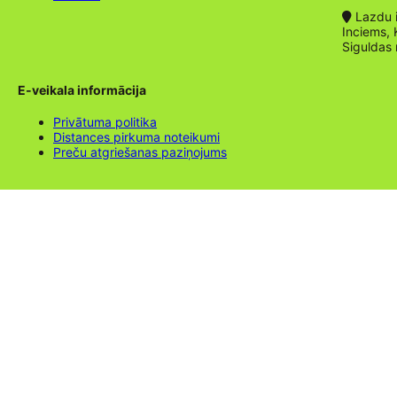
Lazdu ie
Inciems, 
Siguldas
E-veikala informācija
Privātuma politika
Distances pirkuma noteikumi
Preču atgriešanas paziņojums