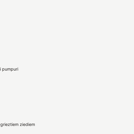
ini pumpuri
grieztiem ziediem