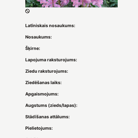
Latīniskais nosaukums:
Nosaukums:
Šķirne:
Lapojuma raksturojums:
Ziedu raksturojums:
Ziedēšanas laiks:
Apgaismojums:
Augstums (zieds/lapas):
Stādīšanas attālums:
Pielietojums: