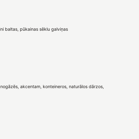
ni baltas, pūkainas sēklu galviņas
nogāzēs, akcentam, konteineros, naturālos dārzos,