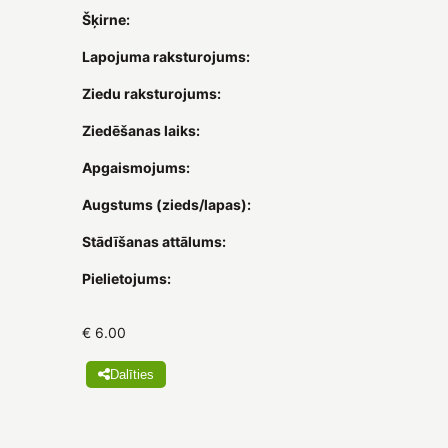
Šķirne:
Lapojuma raksturojums:
Ziedu raksturojums:
Ziedēšanas laiks:
Apgaismojums:
Augstums (zieds/lapas):
Stādīšanas attālums:
Pielietojums:
€ 6.00
Dalīties