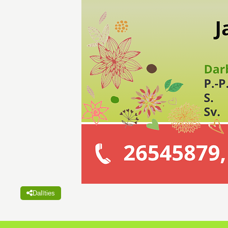
Dalīties