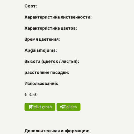
Сорт:
Характеристика лиственности:
Характеристика цветов:
Время цветения:
Apgaismojums:
Высота (цветок / листья):
расстояние посадки:
Использование:
€ 3.50
Ielikt grozā
Dalīties
Дополнительная информация: