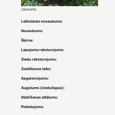
Jaunums
Latīniskais nosaukums:
Nosaukums:
Šķirne:
Lapojuma raksturojums:
Ziedu raksturojums:
Ziedēšanas laiks:
Apgaismojums:
Augstums (zieds/lapas):
Stādīšanas attālums:
Pielietojums: