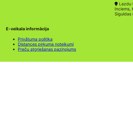
Lazdu ie
Inciems, 
Siguldas
E-veikala informācija
Privātuma politika
Distances pirkuma noteikumi
Preču atgriešanas paziņojums