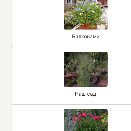
Балконами
Наш сад