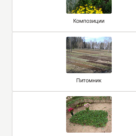
Композиции
Питомник