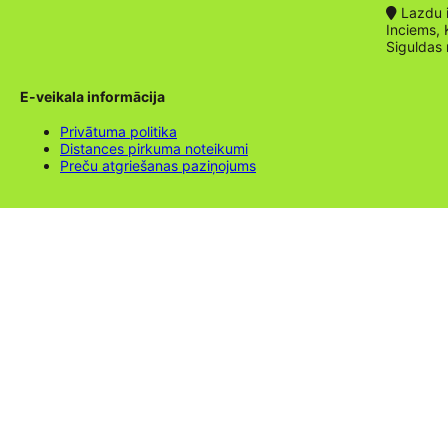
Lazdu ie
Inciems, 
Siguldas
E-veikala informācija
Privātuma politika
Distances pirkuma noteikumi
Preču atgriešanas paziņojums