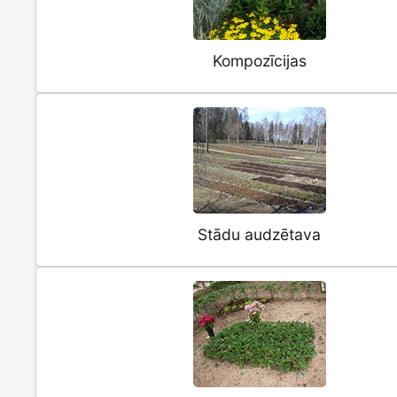
Kompozīcijas
Stādu audzētava