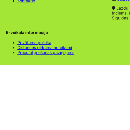
Kontaktid
Lazdu ie
Inciems, 
Siguldas
E-veikala informācija
Privātuma politika
Distances pirkuma noteikumi
Preču atgriešanas paziņojums