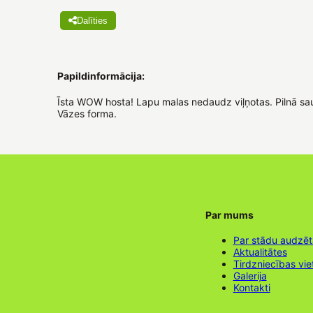
Dalīties
Papildinformācija:
Īsta WOW hosta! Lapu malas nedaudz viļņotas. Pilnā saul
Vāzes forma.
Par mums
Par stādu audzē
Aktualitātes
Tirdzniecības vie
Galerija
Kontakti