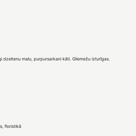
īgi dzeltenu malu, purpursarkani kāti. Gliemežu izturīgas.
, floristikā