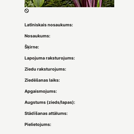
Latīniskais nosaukums:
Nosaukums:
Šķirne:
Lapojuma raksturojums:
Ziedu raksturojums:
Ziedēšanas laiks:
Apgaismojums:
Augstums (zieds/lapas):
Stādīšanas attālums:
Pielietojums: