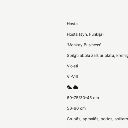
Hosta
Hosta (syn. Funkija)
'Monkey Business'
Spilgti ābolu zaļš ar platu, krēm
Violeti
VI-VIII
60-75/30-45 cm
50-60 cm
Grupās, apmalēs, podos, soliteros