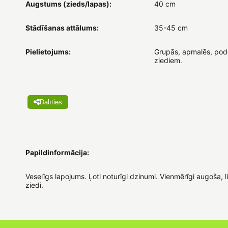
Augstums (zieds/lapas):
40 cm
Stādīšanas attālums:
35-45 cm
Pielietojums:
Grupās, apmalēs, podo
ziediem.
Dalīties
Papildinformācija:
Veselīgs lapojums. Ļoti noturīgi dzinumi. Vienmērīgi augoša, liel
ziedi.