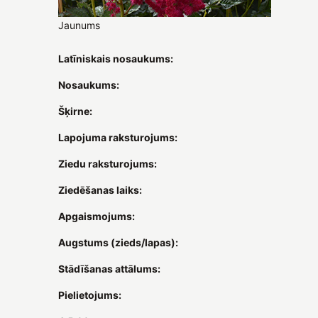
Jaunums
Latīniskais nosaukums:
Nosaukums:
Šķirne:
Lapojuma raksturojums:
Ziedu raksturojums:
Ziedēšanas laiks:
Apgaismojums:
Augstums (zieds/lapas):
Stādīšanas attālums:
Pielietojums: