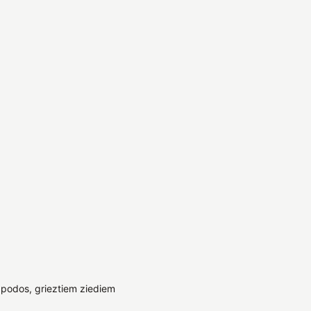
podos, grieztiem ziediem