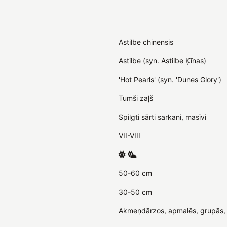
Astilbe chinensis
Astilbe (syn. Astilbe Ķīnas)
'Hot Pearls' (syn. 'Dunes Glory')
Tumši zaļš
Spilgti sārti sarkani, masīvi
VII-VIII
50-60 cm
30-50 cm
Akmeņdārzos, apmalēs, grupās, 