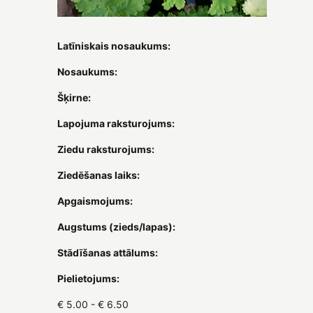
Latīniskais nosaukums:
Nosaukums:
Šķirne:
Lapojuma raksturojums:
Ziedu raksturojums:
Ziedēšanas laiks:
Apgaismojums:
Augstums (zieds/lapas):
Stādīšanas attālums:
Pielietojums:
€ 5.00 - € 6.50