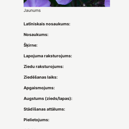
Jaunums
Latīniskais nosaukums:
Nosaukums:
Šķirne:
Lapojuma raksturojums:
Ziedu raksturojums:
Ziedēšanas laiks:
Apgaismojums:
Augstums (zieds/lapas):
Stādīšanas attālums:
Pielietojums: