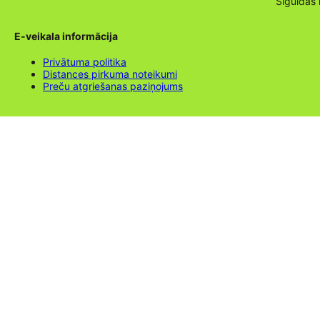
Siguldas
E-veikala informācija
Privātuma politika
Distances pirkuma noteikumi
Preču atgriešanas paziņojums