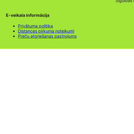
Siguldas
E-veikala informācija
Privātuma politika
Distances pirkuma noteikumi
Preču atgriešanas paziņojums