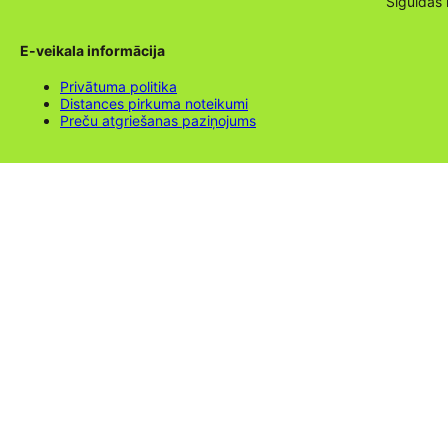
Siguldas
E-veikala informācija
Privātuma politika
Distances pirkuma noteikumi
Preču atgriešanas paziņojums