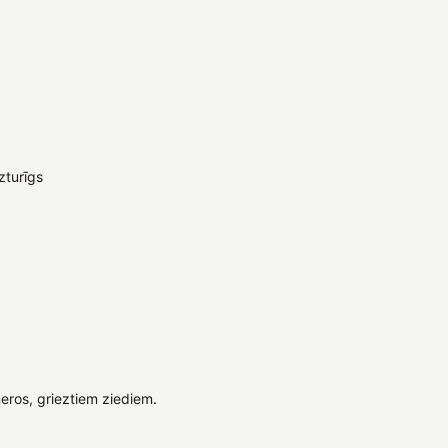
izturīgs
eros, grieztiem ziediem.