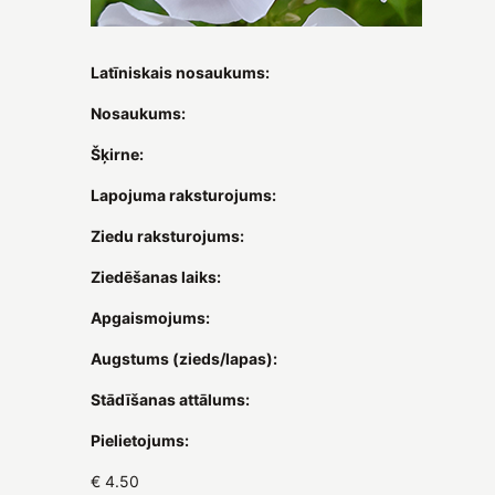
Latīniskais nosaukums:
Nosaukums:
Šķirne:
Lapojuma raksturojums:
Ziedu raksturojums:
Ziedēšanas laiks:
Apgaismojums:
Augstums (zieds/lapas):
Stādīšanas attālums:
Pielietojums:
€ 4.50