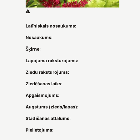
Latīniskais nosaukums:
Nosaukums:
Šķirne:
Lapojuma raksturojums:
Ziedu raksturojums:
Ziedēšanas laiks:
Apgaismojums:
Augstums (zieds/lapas):
Stādīšanas attālums:
Pielietojums: