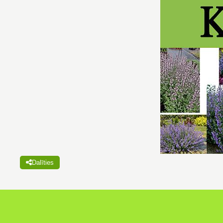
Dalīties