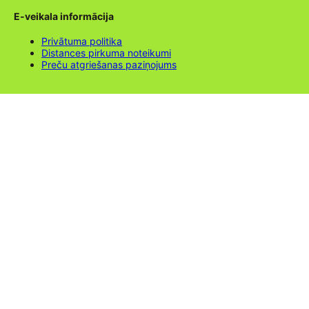
E-veikala informācija
Privātuma politika
Distances pirkuma noteikumi
Preču atgriešanas paziņojums